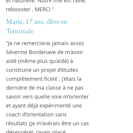
et naturelle. Notre fille est ravie,
rebooster . MERCI "
Marie, 17 ans, élève en
Terminale
"Je ne remercierai jamais assez
Séverine Bordenave de m’avoir
aidé (même plus qu’aidé) à
construire un projet d’études
complètement ficelé : j’étais la
dernière de ma classe à ne pas
savoir vers quelle voie m’orienter
et ayant déjà expérimenté une
coach d’orientation sans
résultats (je m’avérais être un cas
désespéré), j’avais placé