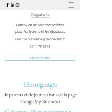
Conseil en orientation scolaire
pour les lycéens et les étudiants
severine.bordenave@cmonavenir.fr
06 14 78 83 72
Contactez-moi
Témoignages
de parents et de jeunes (issus de la page
GoogleMy Business)
Gaëtanne, élève en terminale