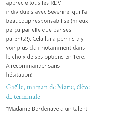
apprécié tous les RDV
individuels avec Séverine, qui l'a
beaucoup responsabilisé (mieux
perçu par elle que par ses
parents!!). Cela lui a permis d'y
voir plus clair notamment dans
le choix de ses options en 1ère.
A recommander sans
hésitation!"
Gaëlle, maman de Marie, élève
de terminale
"Madame Bordenave a un talent
évident pour accompagner avec
bienveillance et efficacité les