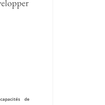
évelopper
 
capacités de 