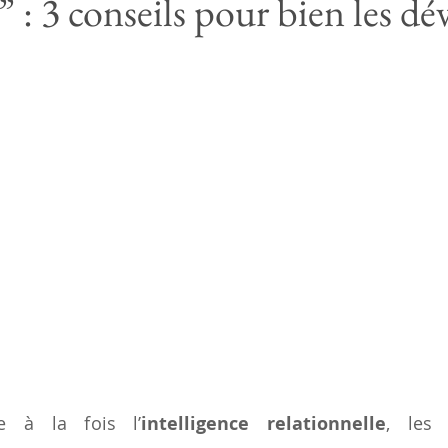
s” : 3 conseils pour bien les d
e à la fois l’
intelligence relationnelle
, les