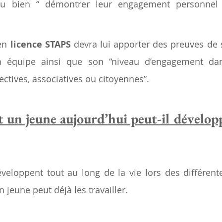
” ou bien “ démontrer leur engagement personnel e
en 
licence STAPS
 devra lui apporter des preuves de s
 en équipe ainsi que son “niveau d’engagement dan
ectives, associatives ou citoyennes”.
un jeune aujourd’hui peut-il développ
veloppent tout au long de la vie lors des différente
n jeune peut déjà les travailler.