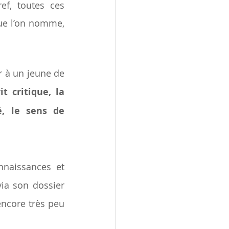
ref, toutes ces 
ue l’on nomme, 
à un jeune de 
t critique, la 
é, le sens de 
naissances et 
ia son dossier 
encore très peu 