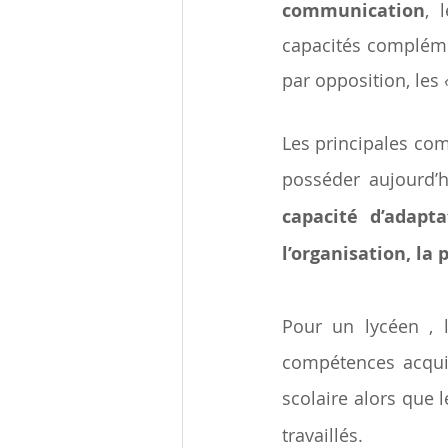
communication
, 
capacités compléme
par opposition, les 
Les principales co
posséder aujourd’h
capacité d’adapta
l’organisation, la 
Pour un lycéen , 
compétences acquis
scolaire alors que l
travaillés. 