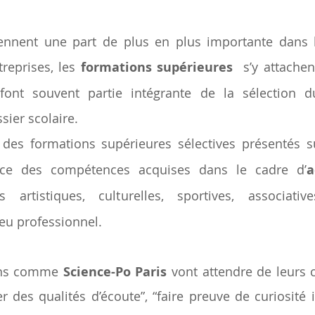
ennent une part de plus en plus importante dans l
reprises, les 
formations supérieures
  s’y attachen
ont souvent partie intégrante de la sélection d
ier scolaire.
s des formations supérieures sélectives présentés s
nce des compétences acquises dans le cadre d’
a
és artistiques, culturelles, sportives, associative
eu professionnel.
ons comme 
Science-Po Paris
 vont attendre de leurs c
 des qualités d’écoute”, “faire preuve de curiosité in