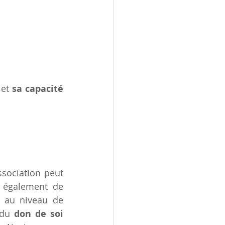
 et 
sa capacité 
sociation peut 
également de 
fortifier ses compétences au niveau de 
 du 
don de soi 