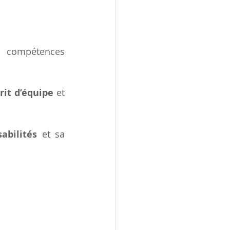
 compétences 
rit d’équipe
 et 
abilités
 et sa 