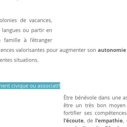
olonies de vacances, 
 langues ou partir en 
amille à l’étranger 
riences valorisantes pour augmenter son 
autonomie
rentes situations.
ent civique ou associatif
Être bénévole dans une as
être un très bon moyen 
l’écoute
, de 
l’empathie
,