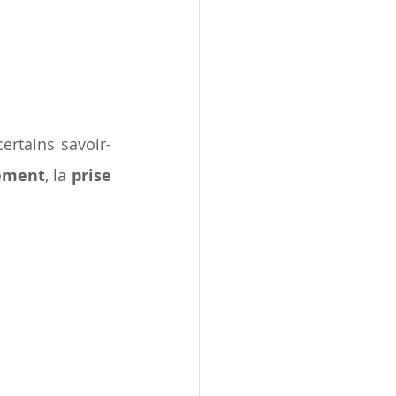
ertains savoir-
nement
, la 
prise 