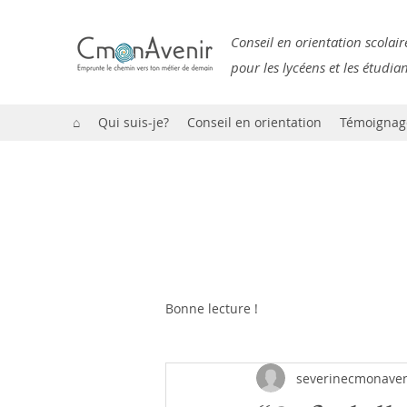
Conseil en orientation scolair
pour les lycéens et les étudia
⌂
Qui suis-je?
Conseil en orientation
Témoignag
Bonne lecture !
severinecmonaven