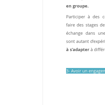
en groupe.
Participer à des c
faire des stages de
échange dans une f
sont autant d’expé
à s’adapter
 à diffé
3- Avoir un engagem