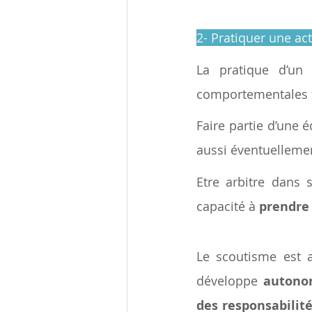
2- Pratiquer une act
La pratique d’un 
comportementales te
Faire partie d’une 
aussi éventuelleme
Etre arbitre dans
capacité à 
prendre 
Le scoutisme est a
développe 
autonom
des responsabilité