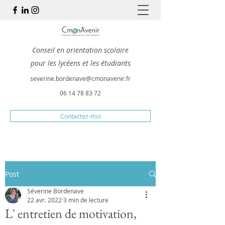
Conseil en orientation scolaire
pour les lycéens et les étudiants
severine.bordenave@cmonavenir.fr
06 14 78 83 72
Contactez-moi
Post
Séverine Bordenave
22 avr. 2022
3 min de lecture
L' entretien de motivation,