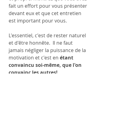
fait un effort pour vous présenter 
devant eux et que cet entretien 
est important pour vous.
L'essentiel, c'est de rester naturel 
et d'être honnête.  Il ne faut 
jamais négliger la puissance de la 
motivation et c'est en 
étant 
convaincu soi-même, que l'on 
convainc les autres! 
Quelques questions à préparer:
Présentez-vous
Quels sont vos qualités et vos 
défauts?