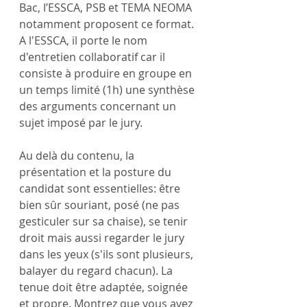
Bac, l’ESSCA, PSB et TEMA NEOMA 
notamment proposent ce format. 
A l'ESSCA, il porte le nom 
d'entretien collaboratif car il 
consiste à produire en groupe en 
un temps limité (1h) une synthèse 
des arguments concernant un 
sujet imposé par le jury.
Au delà du contenu, la 
présentation et la posture du 
candidat sont essentielles: être 
bien sûr souriant, posé (ne pas 
gesticuler sur sa chaise), se tenir 
droit mais aussi regarder le jury 
dans les yeux (s'ils sont plusieurs, 
balayer du regard chacun). La 
tenue doit être adaptée, soignée 
et propre. Montrez que vous avez 