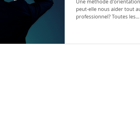
Une méthode d'orientation 
peut-elle nous aider tout 
professionnel? Toutes les...