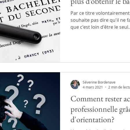
plus d’obtenir le b
Par ce titre volontairement
souhaite pas dire qu'il ne f
que c'est loin d'être le seul..
Séverine Bordenave
4 mars 2021
2 min de lect
Comment rester act
professionnelle gr
d'orientation?