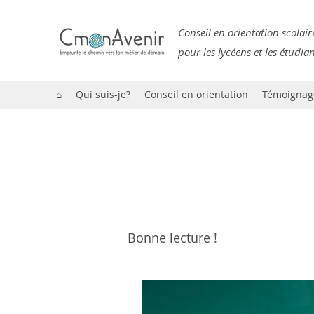
Conseil en orientation scolair
pour les lycéens et les étudia
⌂
Qui suis-je?
Conseil en orientation
Témoignag
Bonne lecture !