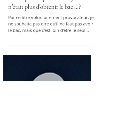
Séverine Bordenave
14 avr. 2021
2 min de lecture
Et si le plus important au lycée
n’était plus d’obtenir le bac …?
Par ce titre volontairement provocateur, je
ne souhaite pas dire qu'il ne faut pas avoir
le bac, mais que c'est loin d'être le seul...