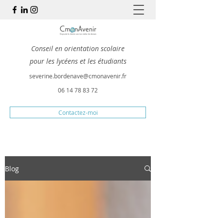
Conseil en orientation scolaire
pour les lycéens et les étudiants
severine.bordenave@cmonavenir.fr
06 14 78 83 72
Contactez-moi
Blog