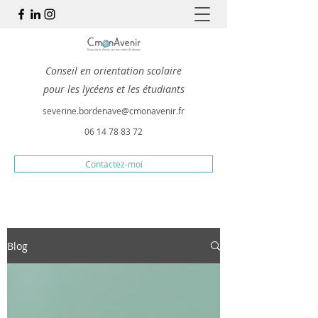
Conseil en orientation scolaire
pour les lycéens et les étudiants
severine.bordenave@cmonavenir.fr
06 14 78 83 72
Contactez-moi
Blog