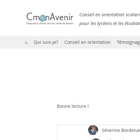
Conseil en orientation scolair
pour les lycéens et les étudia
⌂
Qui suis-je?
Conseil en orientation
Témoignag
Bonne lecture !
Séverine Bordena