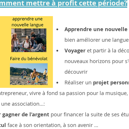
mment mettre à profit cette période?
Apprendre une nouvelle 
bien améliorer une langue
Voyager
 et partir à la déc
nouveaux horizons pour s'e
découvrir
Réaliser un 
projet person
trepreneur, vivre à fond sa passion pour la musique, 
 une association…:
r gagner de l’argent 
pour financer la suite de ses ét
cul
 face à son orientation, à son avenir …