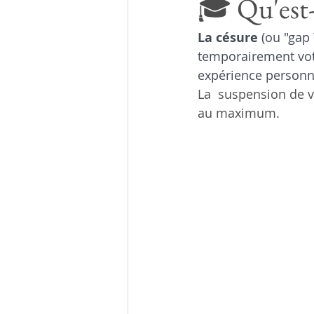
🎓 Qu'est-
La césure
 (ou "gap
temporairement vot
expérience personn
La  suspension de v
au maximum.