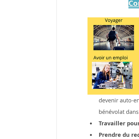
Co
devenir auto-en
bénévolat dans
Travailler pou
Prendre du re