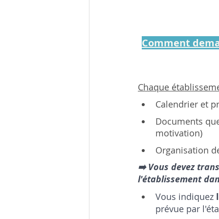
Comment demand
Chaque établisseme
Calendrier et 
Documents que l
motivation)
Organisation d
➡️ Vous devez trans
l'établissement dan
Vous indiquez 
prévue par l'ét