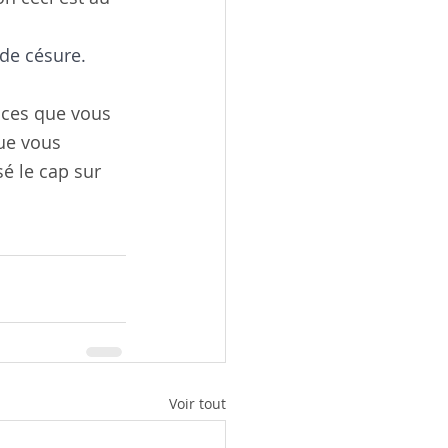
 de césure.
ices que vous 
ue vous 
é le cap sur 
Voir tout