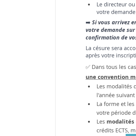
Le directeur ou
votre demande e
➡️ 
Si vous arrivez 
votre demande sur 
confirmation de vo
La césure sera acco
après votre inscript
✅ Dans tous les cas
une convention m
Les modalités d
l'année suivant
La forme et les
votre période 
Les 
modalités 
crédits ECTS, m