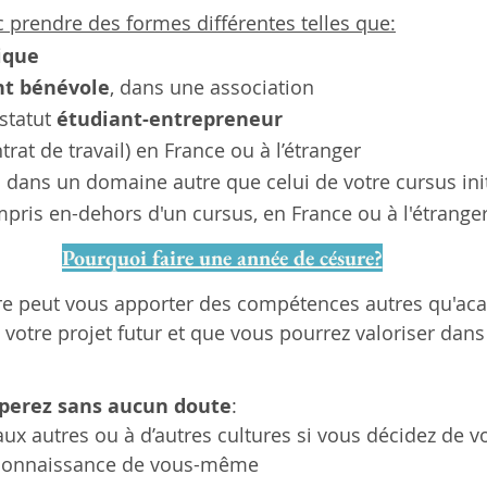
 prendre des formes différentes telles que:
ique
t bénévole
, dans une association 
statut 
étudiant-entrepreneur
trat de travail) en France ou à l’étranger
n
 dans un domaine autre que celui de votre cursus init
mpris en-dehors d'un cursus
, en France ou à l'étrange
Pourquoi faire une année de césure?
e peut vous apporter des compétences autres qu'ac
 votre projet futur et que vous pourrez valoriser dans
perez sans aucun doute
:
ux autres ou à d’autres cultures si vous décidez de v
 connaissance de vous-même