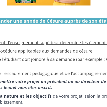
er une année de Césure auprès de son éta
nt d'enseignement supérieur détermine les éléments 
procédure applicables aux demandes de césure
'étudiant doit joindre à sa demande (par exemple : CV
e l'encadrement pédagogique et de l'accompagnement
mettre votre projet au président ou au directeur de
s lequel vous êtes inscrit.
la nature et les objectifs
 de votre projet, selon la p
ablissement.