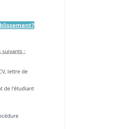
blissement?
suivants :
, lettre de 
 de l'étudiant
 
rocédure 