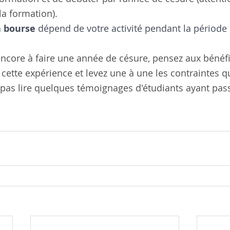
la formation).
a bourse
 dépend de votre activité pendant la période
 encore à faire une année de césure, pensez aux bénéf
 cette expérience et levez une à une les contraintes q
 pas lire quelques témoignages d'étudiants ayant pass