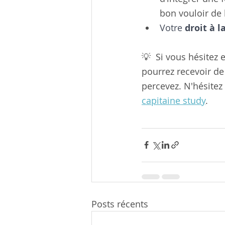
bon vouloir de 
Votre 
droit à l
💡  Si vous hésitez
pourrez recevoir de
percevez. N'hésitez
capitaine study
.
Posts récents