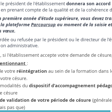
 le président de l'établissement 
donnera son accord 
n prenant compte de la qualité et de la cohérence de
en première année d’étude supérieure, vous devez tr
la plateforme 
Parcoursup
 au moment de la saisie et
s vœux.
rdée ou refusée par le président ou le directeur de l’
ion administrative.
, si l'établissement accepte votre demande de césure,
entionnant 
:
e votre 
réintégration
 au sein de la formation dans 
 votre césure.
 modalités du 
dispositif d'accompagnement pédag
de césure
de validation de votre période de césure
 (général
ais pas que)