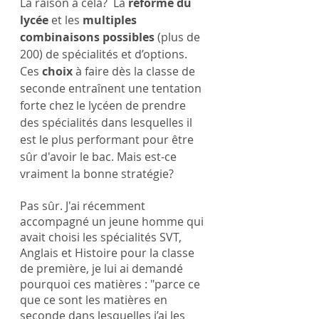
La raison à cela?  La 
réforme du 
lycée
 et les 
multiples 
combinaisons possibles
 (plus de 
200) de spécialités et d’options. 
Ces 
choix
 à faire dès la classe de 
seconde entraînent une tentation 
forte chez le lycéen de prendre 
des spécialités dans lesquelles il 
est le plus performant pour être 
sûr d'avoir le bac. Mais est-ce 
vraiment la bonne stratégie?
Pas sûr. J'ai récemment 
accompagné un jeune homme qui 
avait choisi les spécialités SVT, 
Anglais et Histoire pour la classe 
de première, je lui ai demandé 
pourquoi ces matières : "parce ce 
que ce sont les matières en 
seconde dans lesquelles j’ai les 