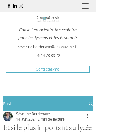
Conseil en orientation scolaire
pour les lycéens et les étudiants
severine.bordenave@cmonavenir.fr
06 14 78 83 72
Contactez-moi
Post
Séverine Bordenave
14 avr. 2021
2 min de lecture
Et si le plus important au lycée